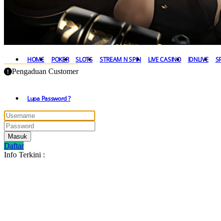
HOME
POKER
SLOTS
STREAM N SPIN
LIVE CASINO
IDNLIVE
S
Pengaduan Customer
Lupa Password ?
username
Password
Masuk
Daftar
Info Terkini :