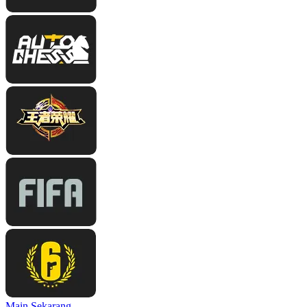
Main Sekarang